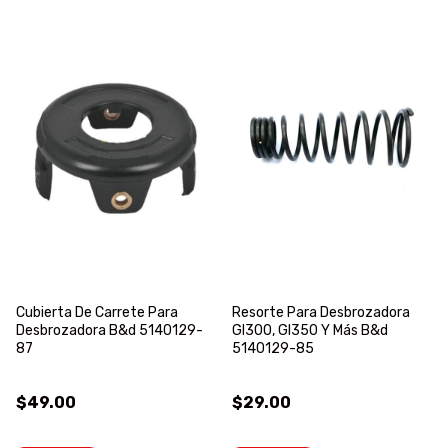
Cubierta De Carrete Para
Resorte Para Desbrozadora
Desbrozadora B&d 5140129-
Gl300, Gl350 Y Más B&d
87
5140129-85
$49.00
$29.00