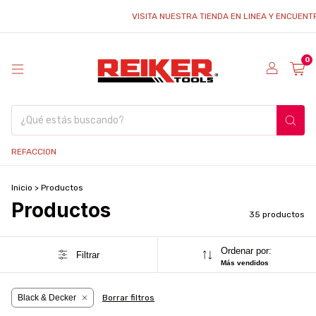
VISITA NUESTRA TIENDA EN LINEA Y ENCUENTRA UNA
0
REFACCION
Inicio
>
Productos
Productos
35 productos
Ordenar por:
Filtrar
Más vendidos
Black & Decker
Borrar filtros