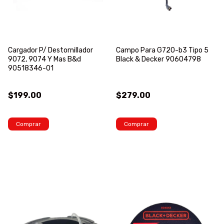
Cargador P/ Destornillador
Campo Para G720-b3 Tipo 5
9072, 9074 Y Mas B&d
Black & Decker 90604798
90518346-01
$199.00
$279.00
Comprar
Comprar