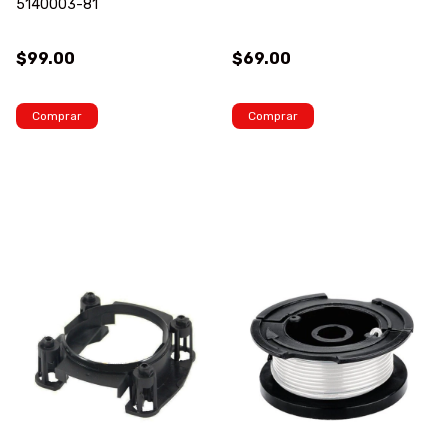
5140003-81
$99.00
$69.00
Comprar
Comprar