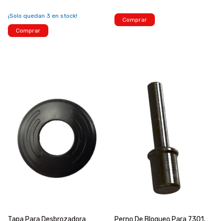
¡Solo quedan
3
en stock!
Comprar
Comprar
Tapa Para Desbrozadora
Perno De Bloqueo Para 7301,