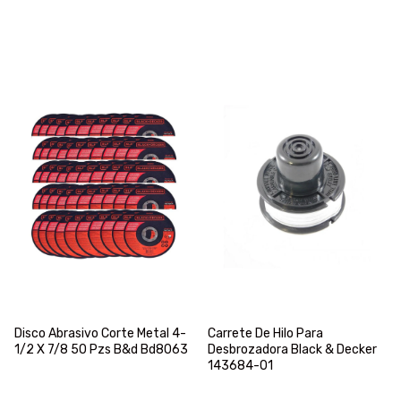
Disco Abrasivo Corte Metal 4-
Carrete De Hilo Para
1/2 X 7/8 50 Pzs B&d Bd8063
Desbrozadora Black & Decker
143684-01