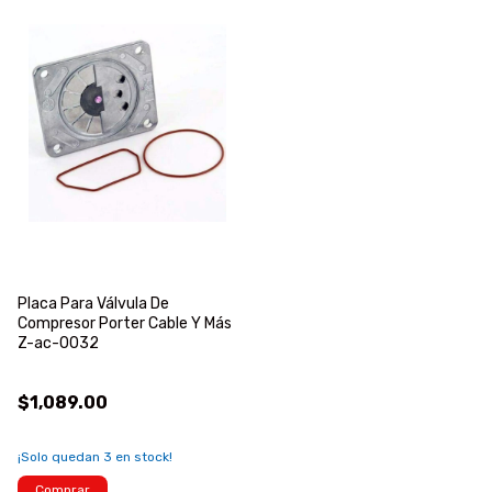
Placa Para Válvula De
Compresor Porter Cable Y Más
Z-ac-0032
$1,089.00
¡Solo quedan
3
en stock!
Comprar