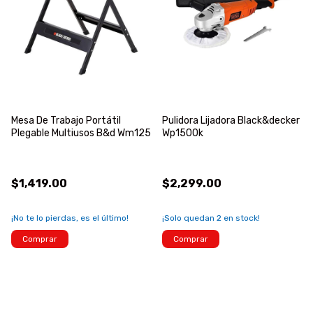
Mesa De Trabajo Portátil
Pulidora Lijadora Black&decker
Plegable Multiusos B&d Wm125
Wp1500k
$1,419.00
$2,299.00
¡No te lo pierdas, es el último!
¡Solo quedan
2
en stock!
Comprar
Comprar