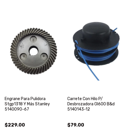
Engrane Para Pulidora
Carrete Con Hilo P/
Stgp1318 Y Más Stanley
Desbrozadora Gl600 B&d
5140090-67
5140143-12
$229.00
$79.00