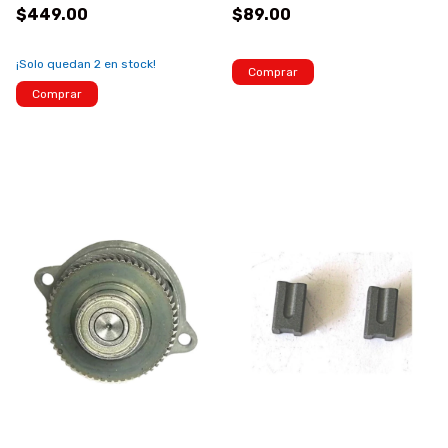
$449.00
$89.00
¡Solo quedan
2
en stock!
Comprar
Comprar