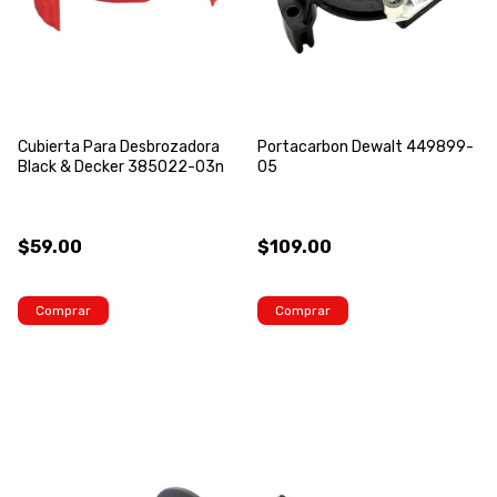
Cubierta Para Desbrozadora
Portacarbon Dewalt 449899-
Black & Decker 385022-03n
05
$59.00
$109.00
Comprar
Comprar