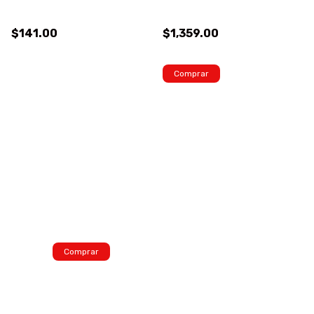
$141.00
$1,359.00
Comprar