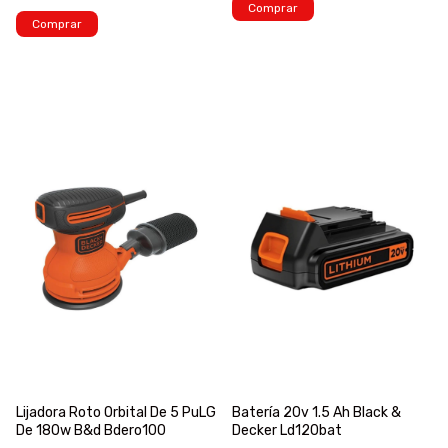
Comprar
Comprar
Lijadora Roto Orbital De 5 PuLG
Batería 20v 1.5 Ah Black &
De 180w B&d Bdero100
Decker Ld120bat