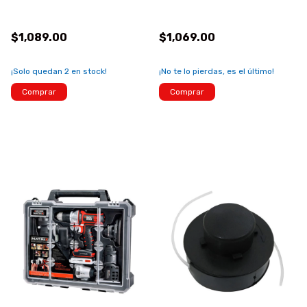
$1,089.00
$1,069.00
¡Solo quedan
2
en stock!
¡No te lo pierdas, es el último!
Comprar
Comprar