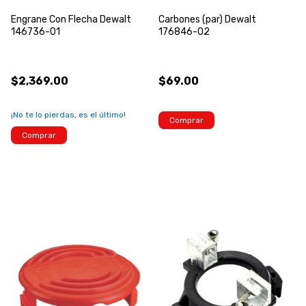
Engrane Con Flecha Dewalt
Carbones (par) Dewalt
146736-01
176846-02
$2,369.00
$69.00
¡No te lo pierdas, es el último!
Comprar
Comprar