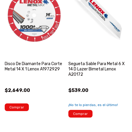
Disco De Diamante Para Corte
Segueta Sable Para Metal 6 X
Metal 14 X 1 Lenox A1972929
14 D Lazer Bimetal Lenox
A20172
$2,649.00
$539.00
¡No te lo pierdas, es el último!
Comprar
Comprar