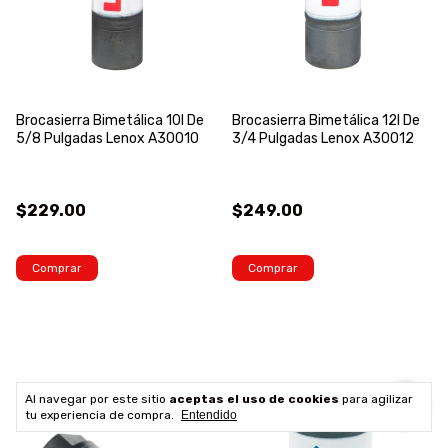
Brocasierra Bimetálica 10l De
Brocasierra Bimetálica 12l De
5/8 Pulgadas Lenox A30010
3/4 Pulgadas Lenox A30012
$229.00
$249.00
Comprar
Comprar
Al navegar por este sitio
aceptas el uso de cookies
para agilizar
tu experiencia de compra.
Entendido