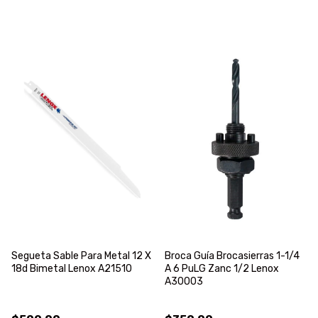
Segueta Sable Para Metal 12 X
Broca Guía Brocasierras 1-1/4
18d Bimetal Lenox A21510
A 6 PuLG Zanc 1/2 Lenox
A30003