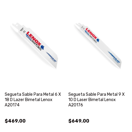
Segueta Sable Para Metal 6 X
Segueta Sable Para Metal 9 X
18 D Lazer Bimetal Lenox
10 D Laser Bimetal Lenox
A20174
A20176
$469.00
$649.00