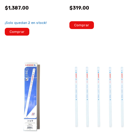
$1,387.00
$319.00
¡Solo quedan
2
en stock!
Comprar
Comprar