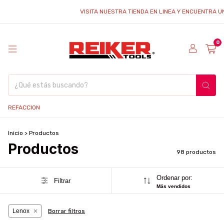
VISITA NUESTRA TIENDA EN LINEA Y ENCUENTRA UNA GRAN
0
REFACCION
Inicio
>
Productos
Productos
98 productos
Ordenar por:
Filtrar
Más vendidos
Lenox
Borrar filtros