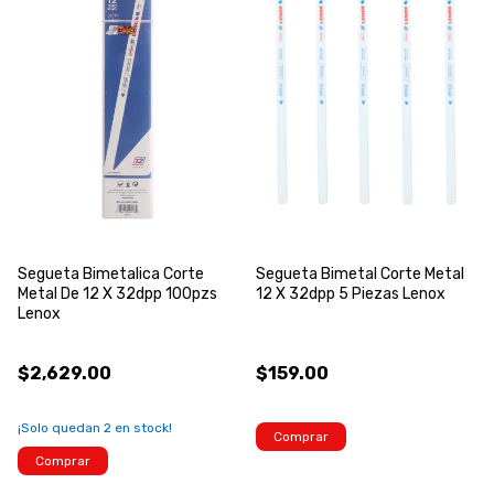
Segueta Bimetalica Corte
Segueta Bimetal Corte Metal
Metal De 12 X 32dpp 100pzs
12 X 32dpp 5 Piezas Lenox
Lenox
$2,629.00
$159.00
¡Solo quedan
2
en stock!
Comprar
Comprar