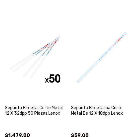
Segueta Bimetal Corte Metal
Segueta Bimetalica Corte
12 X 32dpp 50 Piezas Lenox
Metal De 12 X 18dpp Lenox
$1,479.00
$59.00