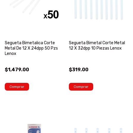
Segueta Bimetalica Corte
Segueta Bimetal Corte Metal
Metal De 12 X 24dpp 50 Pzs
12 X 32dpp 10 Piezas Lenox
Lenox
$1,479.00
$319.00
Comprar
Comprar