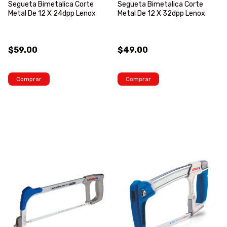
Segueta Bimetalica Corte
Segueta Bimetalica Corte
Metal De 12 X 24dpp Lenox
Metal De 12 X 32dpp Lenox
$59.00
$49.00
Comprar
Comprar