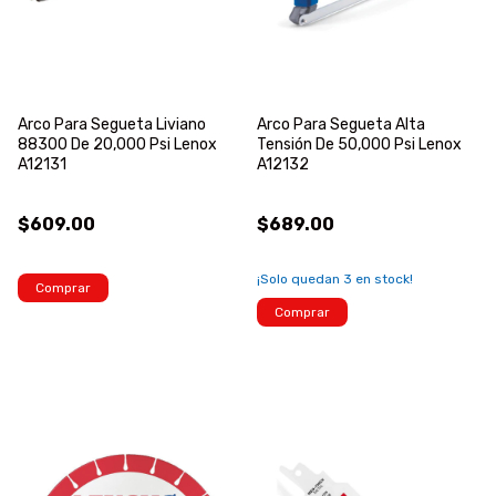
Arco Para Segueta Liviano
Arco Para Segueta Alta
88300 De 20,000 Psi Lenox
Tensión De 50,000 Psi Lenox
A12131
A12132
$609.00
$689.00
¡Solo quedan
3
en stock!
Comprar
Comprar