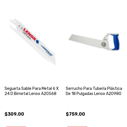
Segueta Sable Para Metal 6 X
Serrucho Para Tubería Plástica
24 D Bimetal Lenox A20568
De 18 Pulgadas Lenox A20980
$309.00
$759.00