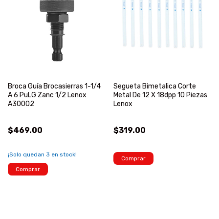
Broca Guía Brocasierras 1-1/4
Segueta Bimetalica Corte
A 6 PuLG Zanc 1/2 Lenox
Metal De 12 X 18dpp 10 Piezas
A30002
Lenox
$469.00
$319.00
¡Solo quedan
3
en stock!
Comprar
Comprar