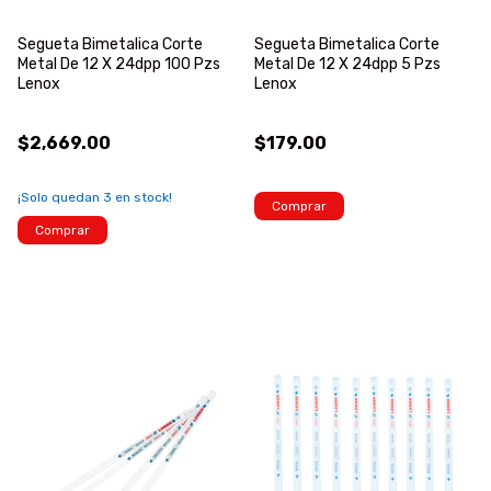
Segueta Bimetalica Corte
Segueta Bimetalica Corte
Metal De 12 X 24dpp 100 Pzs
Metal De 12 X 24dpp 5 Pzs
Lenox
Lenox
$2,669.00
$179.00
¡Solo quedan
3
en stock!
Comprar
Comprar