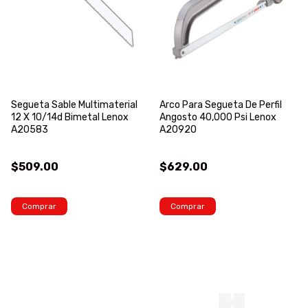
Segueta Sable Multimaterial
Arco Para Segueta De Perfil
12 X 10/14d Bimetal Lenox
Angosto 40,000 Psi Lenox
A20583
A20920
$509.00
$629.00
Comprar
Comprar