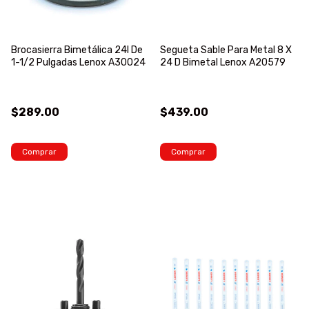
Brocasierra Bimetálica 24l De
Segueta Sable Para Metal 8 X
1-1/2 Pulgadas Lenox A30024
24 D Bimetal Lenox A20579
$289.00
$439.00
Comprar
Comprar