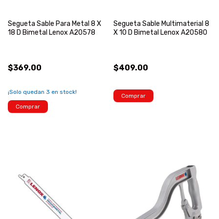
Segueta Sable Para Metal 8 X
Segueta Sable Multimaterial 8
18 D Bimetal Lenox A20578
X 10 D Bimetal Lenox A20580
$369.00
$409.00
¡Solo quedan
3
en stock!
Comprar
Comprar