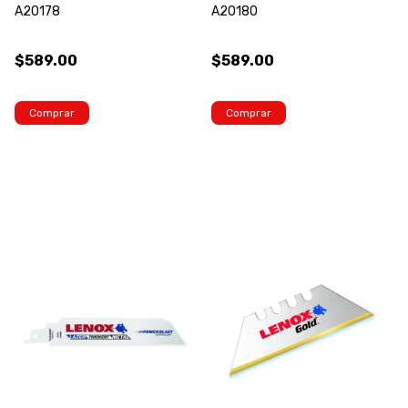
A20178
A20180
$589.00
$589.00
Comprar
Comprar