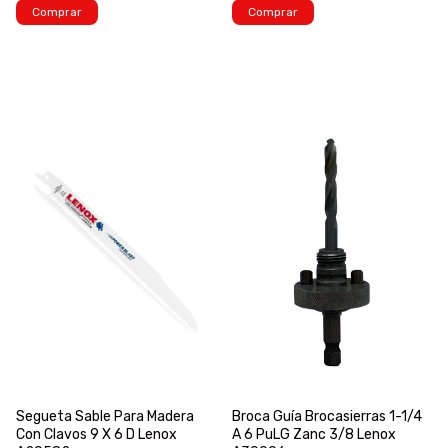
Comprar
Comprar
Segueta Sable Para Madera
Broca Guía Brocasierras 1-1/4
Con Clavos 9 X 6 D Lenox
A 6 PuLG Zanc 3/8 Lenox