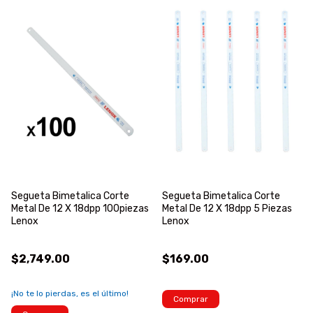
Segueta Bimetalica Corte
Segueta Bimetalica Corte
Metal De 12 X 18dpp 100piezas
Metal De 12 X 18dpp 5 Piezas
Lenox
Lenox
$2,749.00
$169.00
¡No te lo pierdas, es el último!
Comprar