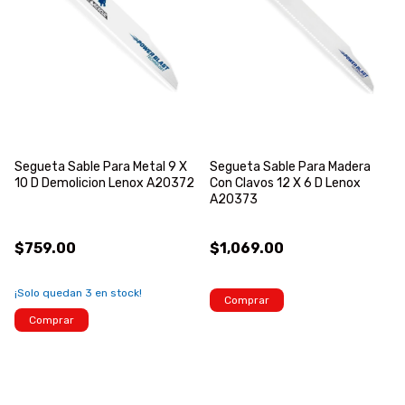
Segueta Sable Para Metal 9 X
Segueta Sable Para Madera
10 D Demolicion Lenox A20372
Con Clavos 12 X 6 D Lenox
A20373
$759.00
$1,069.00
¡Solo quedan
3
en stock!
Comprar
Comprar