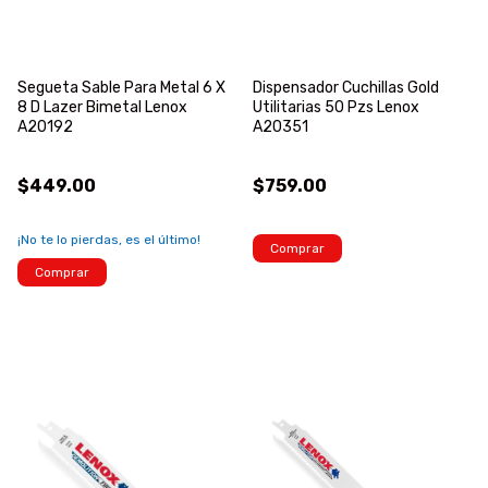
Segueta Sable Para Metal 6 X
Dispensador Cuchillas Gold
8 D Lazer Bimetal Lenox
Utilitarias 50 Pzs Lenox
A20192
A20351
$449.00
$759.00
¡No te lo pierdas, es el último!
Comprar
Comprar