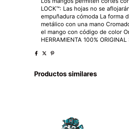
Los mangos permiten cortes con
LOCK™: Las hojas no se aflojará
empuñadura cómoda La forma de l
metálico con una mano Cromado p
el mango con código de color Orif
HERRAMIENTA 100% ORIGINAL S
Productos similares