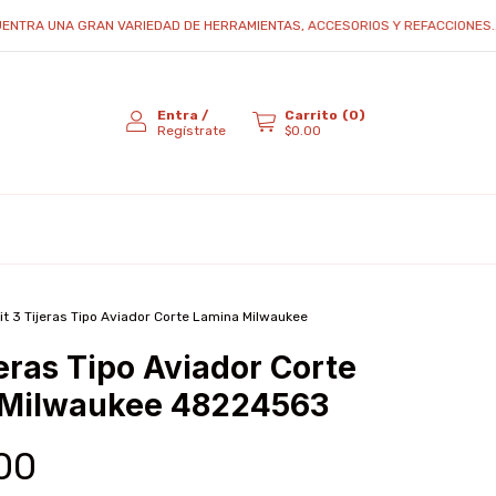
TRA UNA GRAN VARIEDAD DE HERRAMIENTAS, ACCESORIOS Y REFACCIONES...
Entra
/
Carrito
(
0
)
Regístrate
$0.00
it 3 Tijeras Tipo Aviador Corte Lamina Milwaukee
jeras Tipo Aviador Corte
 Milwaukee 48224563
.00