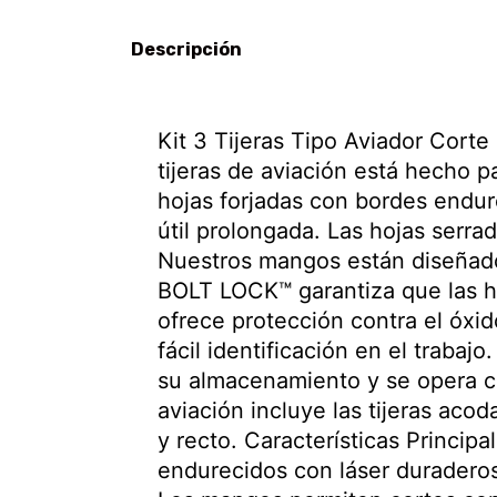
Descripción
Kit 3 Tijeras Tipo Aviador Cor
tijeras de aviación está hecho p
hojas forjadas con bordes endur
útil prolongada. Las hojas serra
Nuestros mangos están diseñado
BOLT LOCK™ garantiza que las ho
ofrece protección contra el óxi
fácil identificación en el trabaj
su almacenamiento y se opera co
aviación incluye las tijeras acod
y recto. Características Principa
endurecidos con láser duraderos