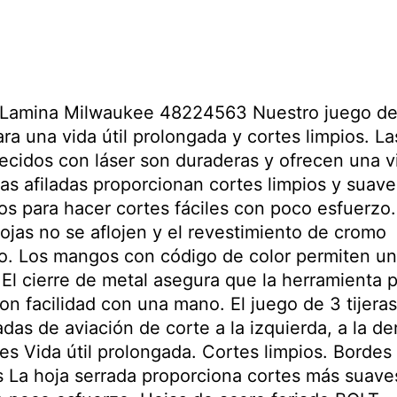
te Lamina Milwaukee 48224563 Nuestro juego de
ara una vida útil prolongada y cortes limpios. La
ecidos con láser son duraderas y ofrecen una v
das afiladas proporcionan cortes limpios y suave
s para hacer cortes fáciles con poco esfuerzo.
jas no se aflojen y el revestimiento de cromo
do. Los mangos con código de color permiten u
o. El cierre de metal asegura que la herramienta 
n facilidad con una mano. El juego de 3 tijera
adas de aviación de corte a la izquierda, a la d
les Vida útil prolongada. Cortes limpios. Bordes
 La hoja serrada proporciona cortes más suave