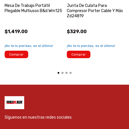
Mesa De Trabajo Portátil
Junta De Culata Para
Plegable Multiusos B&d Wm125
Compresor Porter Cable Y Más
Zd24819
$1,419.00
$329.00
¡No te lo pierdas, es el último!
¡No te lo pierdas, es el último!
Comprar
Comprar
Síguenos en nuestras redes sociales