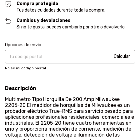
Compra protegida
Tus datos cuidados durante toda la compra.
Cambios y devoluciones
Si no te gusta, puedes cambiarlo por otro o devolverlo.
Entregas para el CP:
Cambiar CP
Opciones de envío
Calcular
No sé mi código postal
Descripción
Multimetro Tipo Horquilla De 200 Amp Milwaukee
2205-20 El medidor de horquillas de Milwaukee es un
probador eléctrico True-RMS para servicio pesado para
aplicaciones profesionales residenciales, comerciales e
industriales. El 2205-20 tiene cuatro herramientas en
uno y proporciona medición de corriente, medición de
voltaje, detección de voltaje e iluminación de las