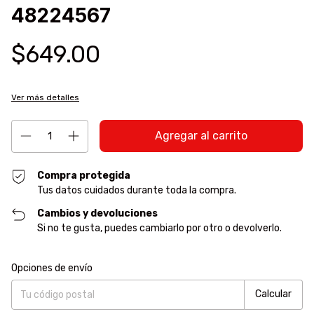
48224567
$649.00
Ver más detalles
Compra protegida
Tus datos cuidados durante toda la compra.
Cambios y devoluciones
Si no te gusta, puedes cambiarlo por otro o devolverlo.
Entregas para el CP:
Cambiar CP
Opciones de envío
Calcular