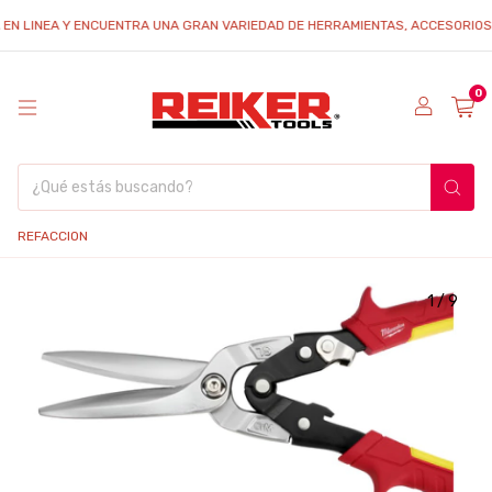
INEA Y ENCUENTRA UNA GRAN VARIEDAD DE HERRAMIENTAS, ACCESORIOS Y REFA
0
REFACCION
1
/
9