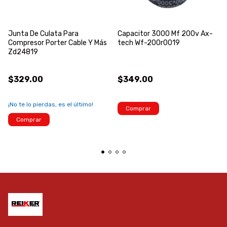
Junta De Culata Para
Capacitor 3000 Mf 200v Ax-
Compresor Porter Cable Y Más
tech Wf-200r0019
Zd24819
$329.00
$349.00
¡No te lo pierdas, es el último!
Comprar
Comprar