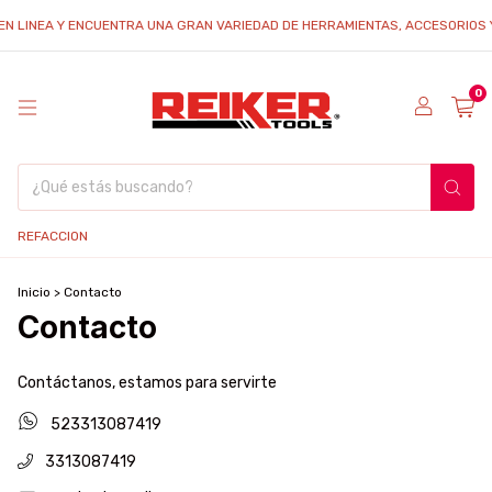
EN LINEA Y ENCUENTRA UNA GRAN VARIEDAD DE HERRAMIENTAS, ACCESORIOS Y 
0
REFACCION
Inicio
>
Contacto
Contacto
Contáctanos, estamos para servirte
523313087419
3313087419