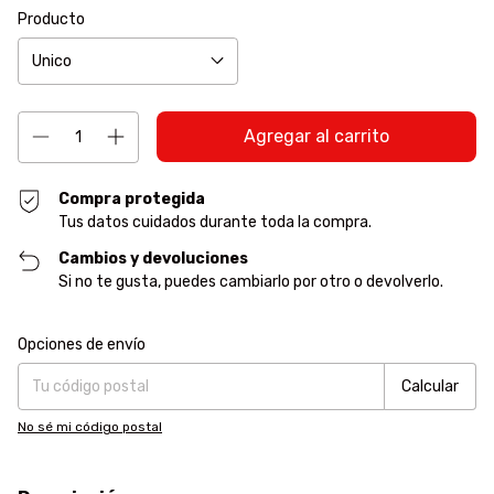
Producto
Compra protegida
Tus datos cuidados durante toda la compra.
Cambios y devoluciones
Si no te gusta, puedes cambiarlo por otro o devolverlo.
Entregas para el CP:
Cambiar CP
Opciones de envío
Calcular
No sé mi código postal