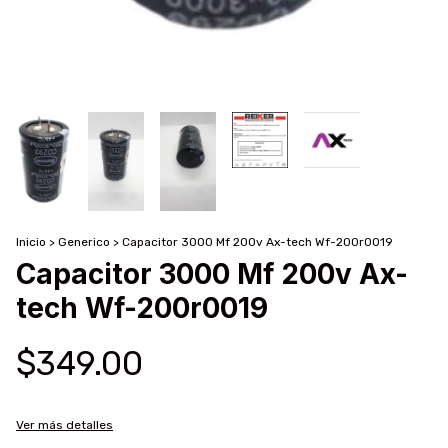
Inicio
>
Generico
>
Capacitor 3000 Mf 200v Ax-tech Wf-200r0019
Capacitor 3000 Mf 200v Ax-
tech Wf-200r0019
$349.00
Ver más detalles