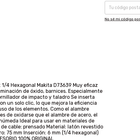
No sé mi código pos
 1/4 Hexagonal Makita D73639 Muy eficaz
liminación de óxido, barnices. Especialmente
rnillador de impacto y taladro Se inserta
n un solo clic, lo que mejora la eficiencia
e uso de los elementos. Como el alambre
es de oxidarse que el alambre de acero, el
 húmeda Ideal para usar en materiales de
e cable: prensado Material: latón revestido
: 75 mm Inserción: 6 mm (1/4 hexagonal)
CESORIO 100% ORIGINAL