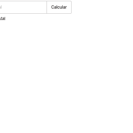
Calcular
tal