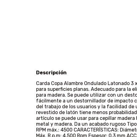
Descripción
Carda Copa Alambre Ondulado Latonado 3 x
para superficies planas. Adecuado para la e
para madera. Se puede utilizar con un desto
fácilmente a un destornillador de impacto co
del trabajo de los usuarios y la facilidad d
revestido de latón tiene menos probabilidad
artículo se puede usar para cepillar madera
metal y madera. Da un acabado rugoso Tipo d
RPM máx.: 4500 CARACTERÍSTICAS: Diámetro
Máx. R.p.m: 4.500 Rpm Espesor: 0.3 mm AC