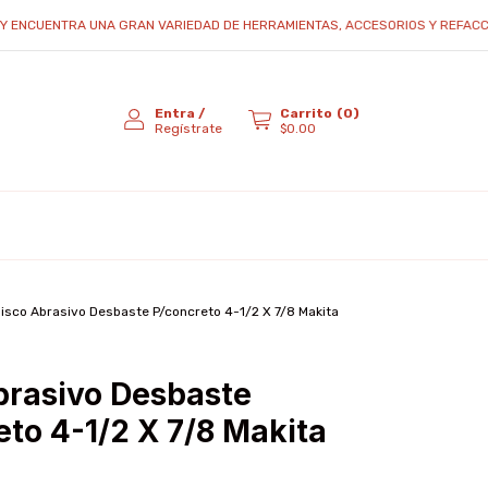
UENTRA UNA GRAN VARIEDAD DE HERRAMIENTAS, ACCESORIOS Y REFACCIONES..
Entra
/
Carrito
(
0
)
Regístrate
$0.00
isco Abrasivo Desbaste P/concreto 4-1/2 X 7/8 Makita
brasivo Desbaste
eto 4-1/2 X 7/8 Makita