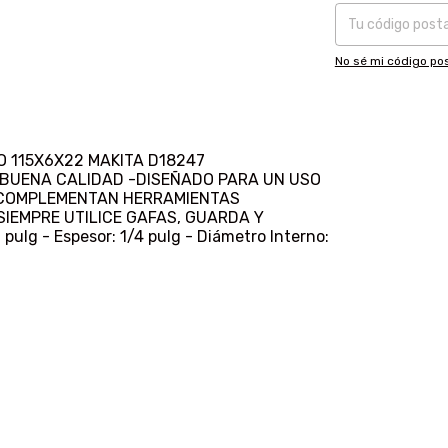
No sé mi código pos
 115X6X22 MAKITA D18247
 BUENA CALIDAD -DISEÑADO PARA UN USO
E COMPLEMENTAN HERRAMIENTAS
SIEMPRE UTILICE GAFAS, GUARDA Y
lg - Espesor: 1/4 pulg - Diámetro Interno: