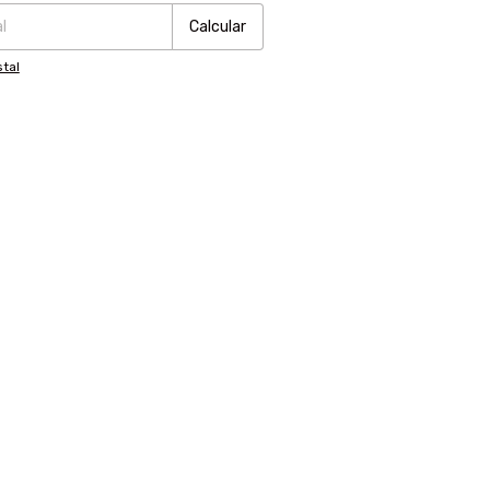
Calcular
tal