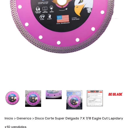
Inicio
>
Generico
>
Disco Corte Super Delgado 7 X 7/8 Eagle Cut Lapidary
+10 vendidos