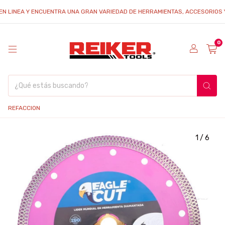
NEA Y ENCUENTRA UNA GRAN VARIEDAD DE HERRAMIENTAS, ACCESORIOS Y REFA
0
REFACCION
1
/
6