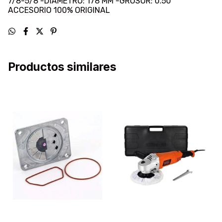
7/8-5/8 -DIÁMETRO: 178 MM -GROSOR: 0.50"
ACCESORIO 100% ORIGINAL
Productos similares