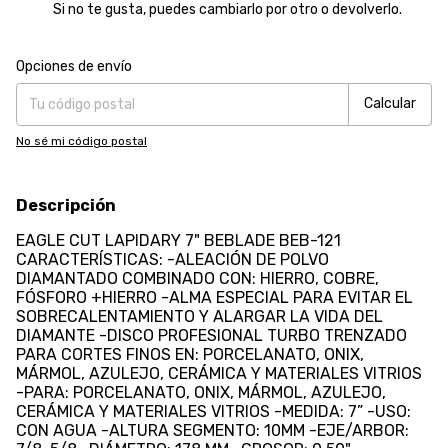
Si no te gusta, puedes cambiarlo por otro o devolverlo.
Entregas para el CP:
Cambiar CP
Opciones de envío
Calcular
No sé mi código postal
Descripción
EAGLE CUT LAPIDARY 7" BEBLADE BEB-121
CARACTERÍSTICAS: -ALEACIÓN DE POLVO
DIAMANTADO COMBINADO CON: HIERRO, COBRE,
FÓSFORO +HIERRO -ALMA ESPECIAL PARA EVITAR EL
SOBRECALENTAMIENTO Y ALARGAR LA VIDA DEL
DIAMANTE -DISCO PROFESIONAL TURBO TRENZADO
PARA CORTES FINOS EN: PORCELANATO, ONIX,
MÁRMOL, AZULEJO, CERÁMICA Y MATERIALES VITRIOS
-PARA: PORCELANATO, ONIX, MÁRMOL, AZULEJO,
CERÁMICA Y MATERIALES VITRIOS -MEDIDA: 7” -USO:
CON AGUA -ALTURA SEGMENTO: 10MM -EJE/ARBOR: