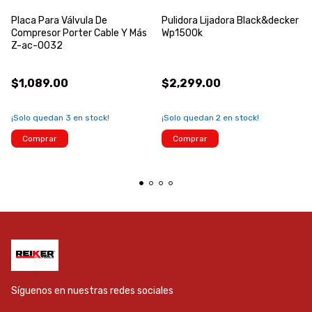
Placa Para Válvula De
Pulidora Lijadora Black&decker
Compresor Porter Cable Y Más
Wp1500k
Z-ac-0032
$1,089.00
$2,299.00
¡Solo quedan
3
en stock!
¡Solo quedan
2
en stock!
Comprar
Comprar
Síguenos en nuestras redes sociales