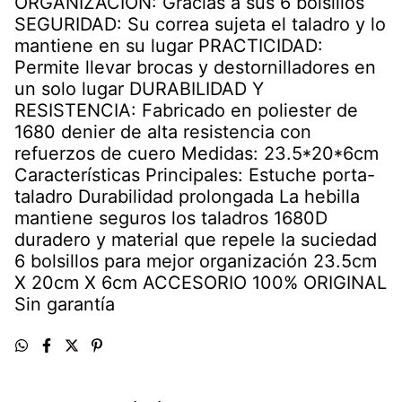
ORGANIZACIÓN: Gracias a sus 6 bolsillos
SEGURIDAD: Su correa sujeta el taladro y lo
mantiene en su lugar PRACTICIDAD:
Permite llevar brocas y destornilladores en
un solo lugar DURABILIDAD Y
RESISTENCIA: Fabricado en poliester de
1680 denier de alta resistencia con
refuerzos de cuero Medidas: 23.5*20*6cm
Características Principales: Estuche porta-
taladro Durabilidad prolongada La hebilla
mantiene seguros los taladros 1680D
duradero y material que repele la suciedad
6 bolsillos para mejor organización 23.5cm
X 20cm X 6cm ACCESORIO 100% ORIGINAL
Sin garantía