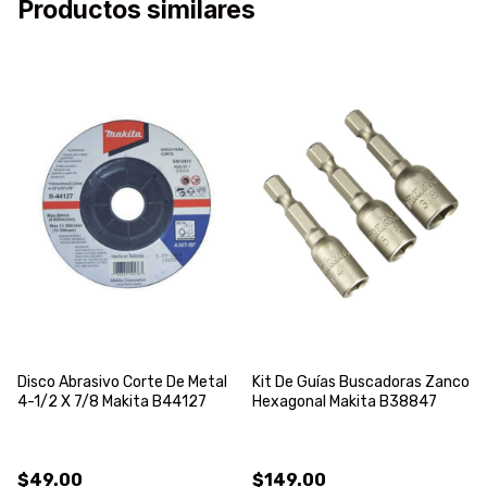
Productos similares
Disco Abrasivo Corte De Metal
Kit De Guías Buscadoras Zanco
4-1/2 X 7/8 Makita B44127
Hexagonal Makita B38847
$49.00
$149.00