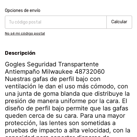
Entregas para el CP:
Cambiar CP
Opciones de envío
Calcular
No sé mi código postal
Descripción
Gogles Seguridad Transpartente
Antiempaño Milwaukee 48732060
Nuestras gafas de perfil bajo con
ventilación le dan el uso más cómodo, con
una junta de goma blanda que distribuye la
presión de manera uniforme por la cara. El
diseño de perfil bajo permite que las gafas
queden cerca de su cara. Para una mayor
protección, las lentes son sometidas a
pruebas de impacto a alta velocidad, con la