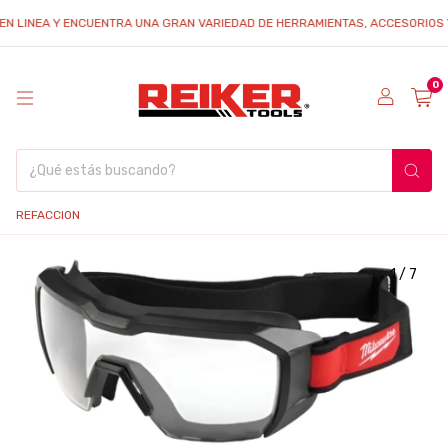
INEA Y ENCUENTRA UNA GRAN VARIEDAD DE HERRAMIENTAS, ACCESORIOS Y REFA
0
REFACCION
1
/
7