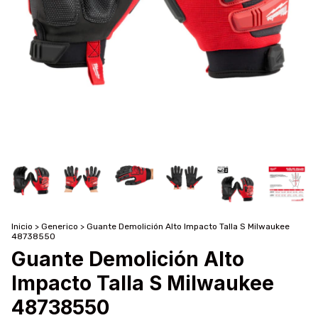
Inicio
>
Generico
>
Guante Demolición Alto Impacto Talla S Milwaukee
48738550
Guante Demolición Alto
Impacto Talla S Milwaukee
48738550