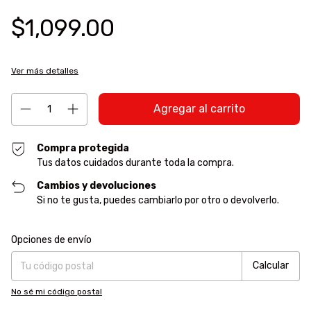
$1,099.00
Ver más detalles
Compra protegida
Tus datos cuidados durante toda la compra.
Cambios y devoluciones
Si no te gusta, puedes cambiarlo por otro o devolverlo.
Entregas para el CP:
Cambiar CP
Opciones de envío
Calcular
No sé mi código postal