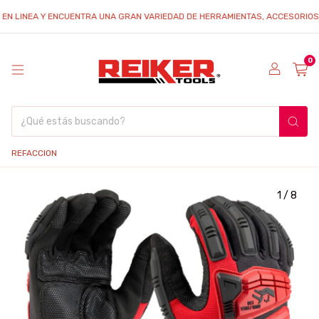
INEA Y ENCUENTRA UNA GRAN VARIEDAD DE HERRAMIENTAS, ACCESORIOS Y REFA
0
REFACCION
1
/
8