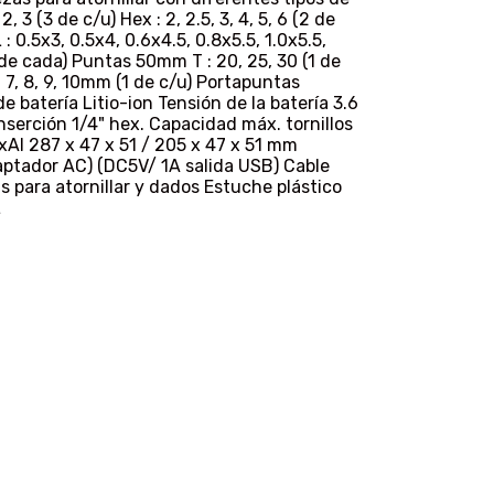
 3 (3 de c/u) Hex : 2, 2.5, 3, 4, 5, 6 (2 de
L : 0.5x3, 0.5x4, 0.6x4.5, 0.8x5.5, 1.0x5.5,
(2 de cada) Puntas 50mm T : 20, 25, 30 (1 de
6, 7, 8, 9, 10mm (1 de c/u) Portapuntas
atería Litio-ion Tensión de la batería 3.6
serción 1/4" hex. Capacidad máx. tornillos
l 287 x 47 x 51 / 205 x 47 x 51 mm
ptador AC) (DC5V/ 1A salida USB) Cable
 para atornillar y dados Estuche plástico
L