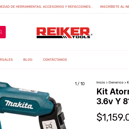
D DE HERRAMIENTAS, ACCESORIOS Y REFACCIONES...
INSCRÍBETE AL NEWS
RSALES
BLOG
CONTÁCTANOS
Inicio
>
Generico
>
K
1
/
10
Kit Ator
3.6v Y 
$1,159.