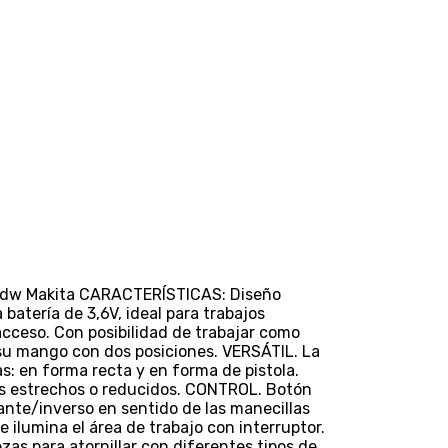
001dw Makita CARACTERÍSTICAS: Diseño
batería de 3,6V, ideal para trabajos
acceso. Con posibilidad de trabajar como
a su mango con dos posiciones. VERSÁTIL. La
: en forma recta y en forma de pistola.
s estrechos o reducidos. CONTROL. Botón
nte/inverso en sentido de las manecillas
e ilumina el área de trabajo con interruptor.
as para atornillar con diferentes tipos de