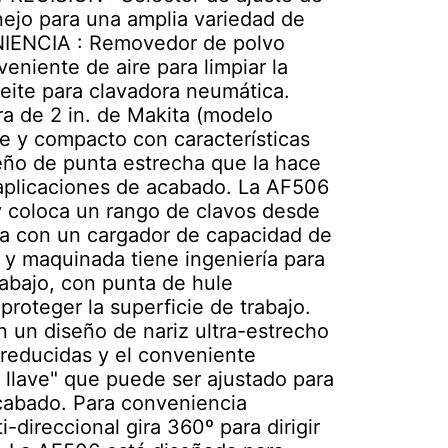
anejo para una amplia variedad de
IENCIA : Removedor de polvo
eniente de aire para limpiar la
eite para clavadora neumática.
de 2 in. de Makita (modelo
e y compacto con características
seño de punta estrecha que la hace
 aplicaciones de acabado. La AF506
 coloca un rango de clavos desde
nta con un cargador de capacidad de
 y maquinada tiene ingeniería para
rabajo, con punta de hule
proteger la superficie de trabajo.
n un diseño de nariz ultra-estrecho
 reducidas y el conveniente
n llave" que puede ser ajustado para
cabado. Para conveniencia
-direccional gira 360º para dirigir