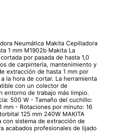
avadora Neumática Makita Cepilladora
asta 1 mm M1902b Makita La
s cortada por pasada de hasta 1,0
os de carpintería, mantenimiento y
e extracción de hasta 1 mm por
 a la hora de cortar. La herramienta
tible con un colector de
un entorno de trabajo más limpio.
cia: 500 W - Tamaño del cuchillo:
1 mm - Rotaciones por minuto: 16
rotorbital 125 mm 240W MAKITA
a con sistema de extracción de
ra acabados profesionales de lijado