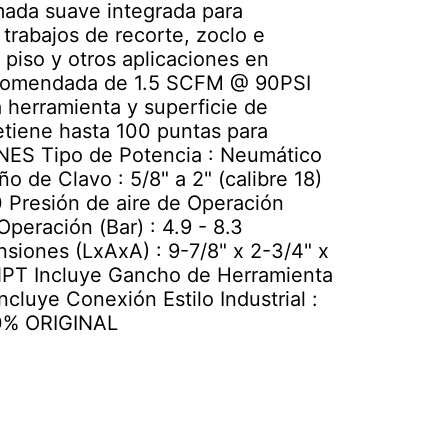
mada suave integrada para
trabajos de recorte, zoclo e
 piso y otros aplicaciones en
ecomendada de 1.5 SCFM @ 90PSI
 herramienta y superficie de
retiene hasta 100 puntas para
NES Tipo de Potencia : Neumático
o de Clavo : 5/8" a 2" (calibre 18)
 Presión de aire de Operación
Operación (Bar) : 4.9 - 8.3
iones (LxAxA) : 9-7/8" x 2-3/4" x
 NPT Incluye Gancho de Herramienta
Incluye Conexión Estilo Industrial :
0% ORIGINAL