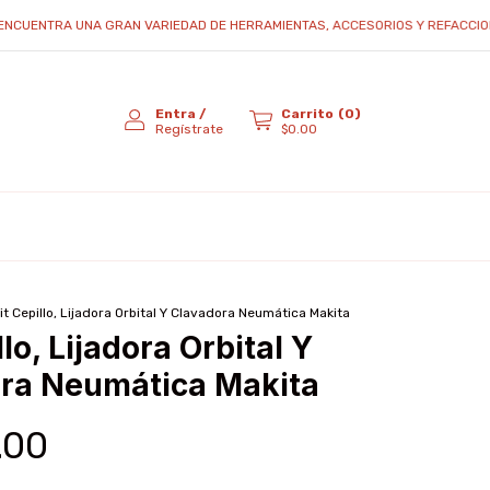
TRA UNA GRAN VARIEDAD DE HERRAMIENTAS, ACCESORIOS Y REFACCIONES...
Entra
/
Carrito
(
0
)
Regístrate
$0.00
it Cepillo, Lijadora Orbital Y Clavadora Neumática Makita
llo, Lijadora Orbital Y
ra Neumática Makita
.00