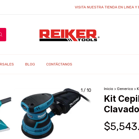
VISITA NUESTRA TIENDA EN LINEA Y ENCUEN
RSALES
BLOG
CONTÁCTANOS
Inicio
>
Generico
>
K
1
/
10
Kit Cepi
Clavado
$5,543