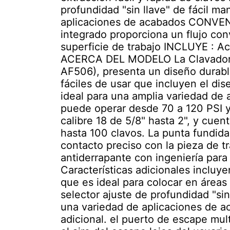
profundidad "sin llave" de fácil m
aplicaciones de acabados CONVEN
integrado proporciona un flujo conv
superficie de trabajo INCLUYE : Ac
ACERCA DEL MODELO La Clavadora 
AF506), presenta un diseño durabl
fáciles de usar que incluyen el di
ideal para una amplia variedad de
puede operar desde 70 a 120 PSI y
calibre 18 de 5/8" hasta 2", y cue
hasta 100 clavos. La punta fundida
contacto preciso con la pieza de t
antiderrapante con ingeniería para 
Características adicionales incluye
que es ideal para colocar en áreas
selector ajuste de profundidad "si
una variedad de aplicaciones de a
adicional. el puerto de escape multi