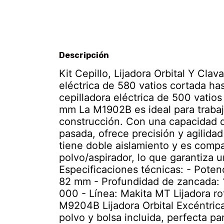
Descripción
Kit Cepillo, Lijadora Orbital Y Cl
eléctrica de 580 vatios cortada h
cepilladora eléctrica de 500 vatio
mm La M1902B es ideal para trabaj
construcción. Con una capacidad d
pasada, ofrece precisión y agilidad
tiene doble aislamiento y es compa
polvo/aspirador, lo que garantiza 
Especificaciones técnicas: - Poten
82 mm - Profundidad de zancada: 
000 - Línea: Makita MT Lijadora 
M9204B Lijadora Orbital Excéntric
polvo y bolsa incluida, perfecta pa