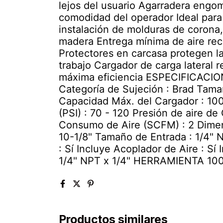
lejos del usuario Agarradera engo
comodidad del operador Ideal para 
instalación de molduras de corona,
madera Entrega mínima de aire r
Protectores en carcasa protegen la
trabajo Cargador de carga lateral 
máxima eficiencia ESPECIFICACIO
Categoría de Sujeción : Brad Tamañ
Capacidad Máx. del Cargador : 100
(PSI) : 70 - 120 Presión de aire de 
Consumo de Aire (SCFM) : 2 Dimens
10-1/8" Tamaño de Entrada : 1/4"
: Sí Incluye Acoplador de Aire : Sí 
1/4" NPT x 1/4" HERRAMIENTA 10
Productos similares