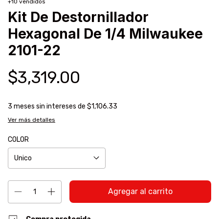
+10 vendidos
Kit De Destornillador
Hexagonal De 1/4 Milwaukee
2101-22
$3,319.00
3
meses sin intereses de
$1,106.33
Ver más detalles
COLOR