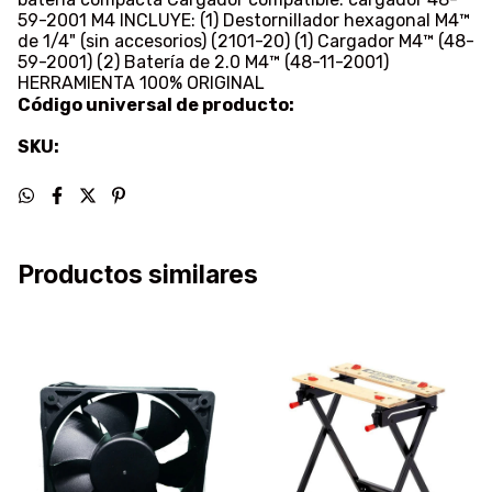
59-2001 M4 INCLUYE: (1) Destornillador hexagonal M4™
de 1/4" (sin accesorios) (2101-20) (1) Cargador M4™ (48-
59-2001) (2) Batería de 2.0 M4™ (48-11-2001)
HERRAMIENTA 100% ORIGINAL
Código universal de producto:
SKU:
Productos similares