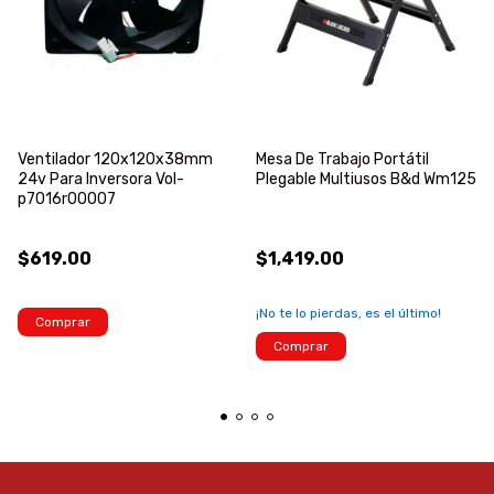
Ventilador 120x120x38mm
Mesa De Trabajo Portátil
24v Para Inversora Vol-
Plegable Multiusos B&d Wm125
p7016r00007
$619.00
$1,419.00
¡No te lo pierdas, es el último!
Comprar
Comprar