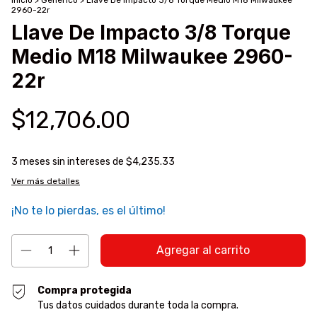
Inicio
>
Generico
>
Llave De Impacto 3/8 Torque Medio M18 Milwaukee
2960-22r
Llave De Impacto 3/8 Torque
Medio M18 Milwaukee 2960-
22r
$12,706.00
3
meses sin intereses de
$4,235.33
Ver más detalles
¡No te lo pierdas, es el último!
Compra protegida
Tus datos cuidados durante toda la compra.