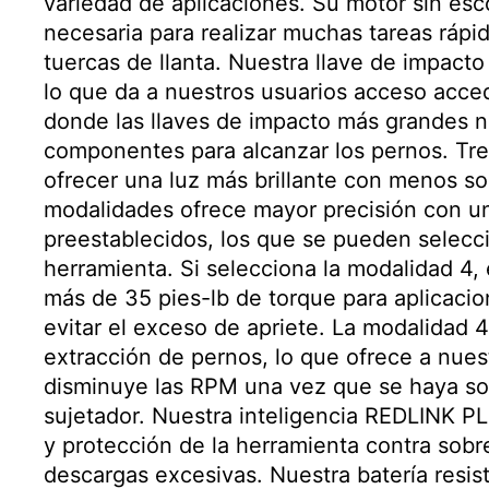
variedad de aplicaciones. Su motor sin e
necesaria para realizar muchas tareas ráp
tuercas de llanta. Nuestra llave de impact
lo que da a nuestros usuarios acceso acced
donde las llaves de impacto más grandes 
componentes para alcanzar los pernos. Tre
ofrecer una luz más brillante con menos
modalidades ofrece mayor precisión con u
preestablecidos, los que se pueden selecci
herramienta. Si selecciona la modalidad 4
más de 35 pies-lb de torque para aplicacion
evitar el exceso de apriete. La modalidad 
extracción de pernos, lo que ofrece a nuest
disminuye las RPM una vez que se haya solt
sujetador. Nuestra inteligencia REDLINK P
y protección de la herramienta contra sob
descargas excesivas. Nuestra batería resi