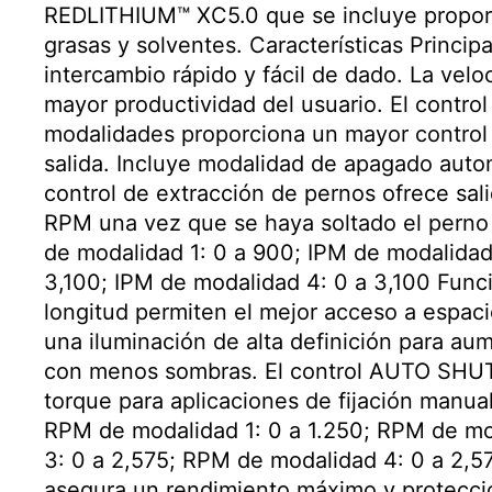
REDLITHIUM™ XC5.0 que se incluye proporc
grasas y solventes. Características Principa
intercambio rápido y fácil de dado. La vel
mayor productividad del usuario. El contr
modalidades proporciona un mayor control 
salida. Incluye modalidad de apagado autom
control de extracción de pernos ofrece sali
RPM una vez que se haya soltado el perno p
de modalidad 1: 0 a 900; IPM de modalidad
3,100; IPM de modalidad 4: 0 a 3,100 Func
longitud permiten el mejor acceso a espac
una iluminación de alta definición para aume
con menos sombras. El control AUTO SHUT
torque para aplicaciones de fijación manual,
RPM de modalidad 1: 0 a 1.250; RPM de mo
3: 0 a 2,575; RPM de modalidad 4: 0 a 2,5
asegura un rendimiento máximo y protecci