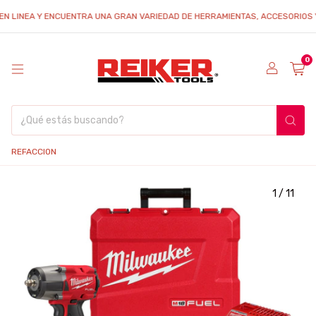
EA Y ENCUENTRA UNA GRAN VARIEDAD DE HERRAMIENTAS, ACCESORIOS Y REFAC
0
REFACCION
1
/
11