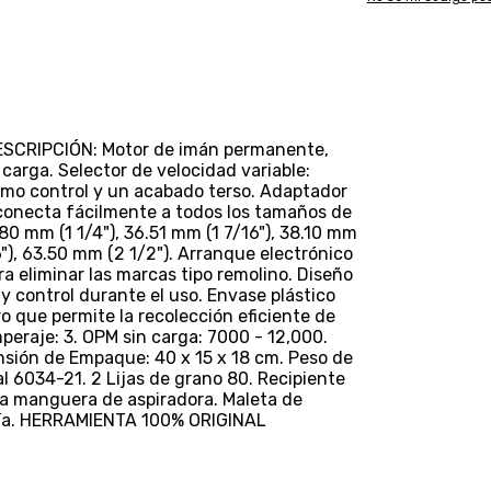
SCRIPCIÓN: Motor de imán permanente,
carga. Selector de velocidad variable:
ximo control y un acabado terso. Adaptador
conecta fácilmente a todos los tamaños de
80 mm (1 1/4"), 36.51 mm (1 7/16"), 38.10 mm
6"), 63.50 mm (2 1/2"). Arranque electrónico
a eliminar las marcas tipo remolino. Diseño
 control durante el uso. Envase plástico
ro que permite la recolección eficiente de
peraje: 3. OPM sin carga: 7000 - 12,000.
nsión de Empaque: 40 x 15 x 18 cm. Peso de
l 6034-21. 2 Lijas de grano 80. Recipiente
ra manguera de aspiradora. Maleta de
ntía. HERRAMIENTA 100% ORIGINAL