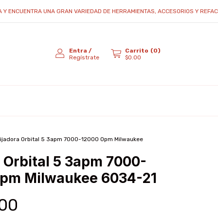
CUENTRA UNA GRAN VARIEDAD DE HERRAMIENTAS, ACCESORIOS Y REFACCIONES..
Entra
/
Carrito
(
0
)
Regístrate
$0.00
ijadora Orbital 5 3apm 7000-12000 Opm Milwaukee
a Orbital 5 3apm 7000-
pm Milwaukee 6034-21
.00