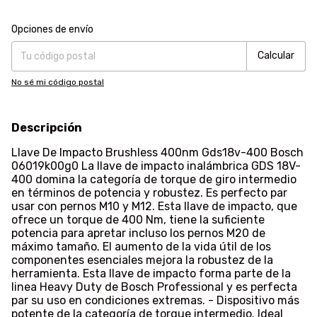
Entregas para el CP:
Cambiar CP
Opciones de envío
Calcular
No sé mi código postal
Descripción
Llave De Impacto Brushless 400nm Gds18v-400 Bosch
06019k00g0 La llave de impacto inalámbrica GDS 18V-
400 domina la categoría de torque de giro intermedio
en términos de potencia y robustez. Es perfecto par
usar con pernos M10 y M12. Esta llave de impacto, que
ofrece un torque de 400 Nm, tiene la suficiente
potencia para apretar incluso los pernos M20 de
máximo tamaño. El aumento de la vida útil de los
componentes esenciales mejora la robustez de la
herramienta. Esta llave de impacto forma parte de la
linea Heavy Duty de Bosch Professional y es perfecta
par su uso en condiciones extremas. - Dispositivo más
potente de la categoría de torque intermedio. Ideal