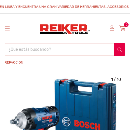
NEA Y ENCUENTRA UNA GRAN VARIEDAD DE HERRAMIENTAS, ACCESORIOS Y REFA
0
REFACCION
1
/
10