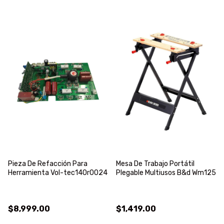
Pieza De Refacción Para
Mesa De Trabajo Portátil
Herramienta Vol-tec140r0024
Plegable Multiusos B&d Wm125
$8,999.00
$1,419.00