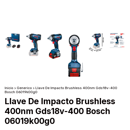
Inicio
>
Generico
>
Llave De Impacto Brushless 400nm Gds18v-400
Bosch 06019k00g0
Llave De Impacto Brushless
400nm Gds18v-400 Bosch
06019k00g0