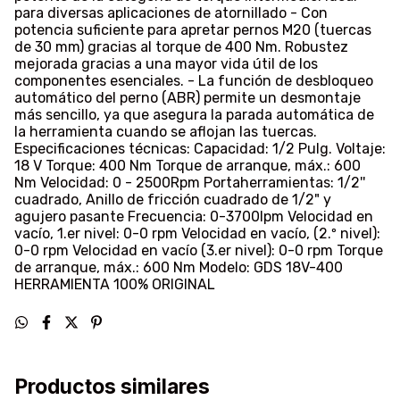
para diversas aplicaciones de atornillado - Con
potencia suficiente para apretar pernos M20 (tuercas
de 30 mm) gracias al torque de 400 Nm. Robustez
mejorada gracias a una mayor vida útil de los
componentes esenciales. - La función de desbloqueo
automático del perno (ABR) permite un desmontaje
más sencillo, ya que asegura la parada automática de
la herramienta cuando se aflojan las tuercas.
Especificaciones técnicas: Capacidad: 1/2 Pulg. Voltaje:
18 V Torque: 400 Nm Torque de arranque, máx.: 600
Nm Velocidad: 0 - 2500Rpm Portaherramientas: 1/2''
cuadrado, Anillo de fricción cuadrado de 1/2" y
agujero pasante Frecuencia: 0-3700Ipm Velocidad en
vacío, 1.er nivel: 0-0 rpm Velocidad en vacío, (2.º nivel):
0-0 rpm Velocidad en vacío (3.er nivel): 0-0 rpm Torque
de arranque, máx.: 600 Nm Modelo: GDS 18V-400
HERRAMIENTA 100% ORIGINAL
Productos similares