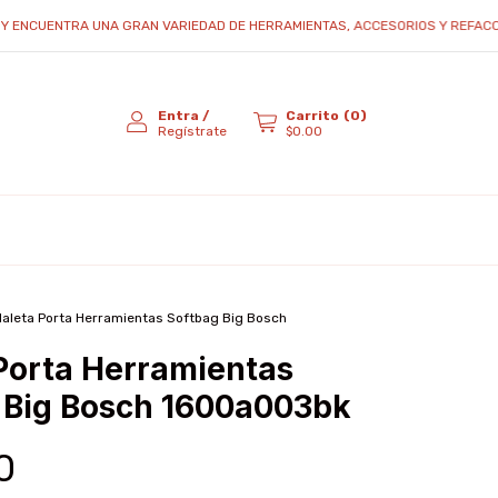
UENTRA UNA GRAN VARIEDAD DE HERRAMIENTAS, ACCESORIOS Y REFACCIONES...
Entra
/
Carrito
(
0
)
Regístrate
$0.00
aleta Porta Herramientas Softbag Big Bosch
Porta Herramientas
 Big Bosch 1600a003bk
0