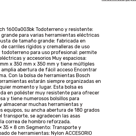
ch 1600a003bk Todoterreno y resistente:
grande para varias herramientas eléctricas
busta de tamaño grande: fabricada en
 de carriles rígidos y cremalleras de uso
y todoterreno para uso profesional: permite
eléctricas y accesorios Muy espaciosa:
 mm x 350 mm x 350 mm y tiene múltiples
a amplia abertura de fácil acceso Encontrar
ema. Con la bolsa de herramientas Bosch
herramientas estarán siempre organizadas en
lquier momento y lugar. Esta bolsa es
da en poliéster muy resistente para ofrecer
sa y tiene numerosos bolsillos para
r y almacenar muchas herramientas y
los equipos, su ancha abertura de 180 grados
el transporte, se agradecen las asas
la correa de hombro reforzada.
 × 35 × 8 cm Segmento: Transporte y
bado de herramientas: Nylon ACCESORIO