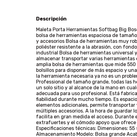
Descripción
Maleta Porta Herramientas Softbag Big Bos
bolsa de herramientas espaciosa de tamaño 
y accesorios Bolsa de herramientas muy ro
poliéster resistente a la abrasión, con fondo
industrial Bolsa de herramientas universal 
almacenar transportar varias herramientas 
amplia bolsa de herramientas que mide 550
bolsillos para disponer de más espacio y un
la herramienta necesaria ya no es un probl
Professional de tamaño grande, todas las 
un solo sitio y al alcance de la mano en cua
adecuada para uso profesional. Está fabrica
fiabilidad durante mucho tiempo. Es espacio
elementos adicionales, permite transporta
múltiples accesorios. A la hora de guardar 
facilita en gran medida el acceso. Durante 
extrafuertes y el cómodo apoyo que ofrece 
Especificaciones técnicas: Dimensiones: 55
Almacenamiento Modelo: Bolsa grande Aca