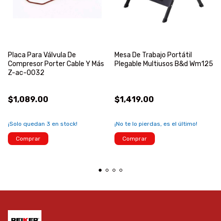
Placa Para Válvula De
Mesa De Trabajo Portátil
Compresor Porter Cable Y Más
Plegable Multiusos B&d Wm125
Z-ac-0032
$1,089.00
$1,419.00
¡Solo quedan
3
en stock!
¡No te lo pierdas, es el último!
Comprar
Comprar