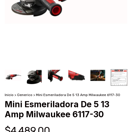
Inicio
>
Generico
>
Mini Esmeriladora De 5 13 Amp Milwaukee 6117-30
Mini Esmeriladora De 5 13
Amp Milwaukee 6117-30
$4,489.00