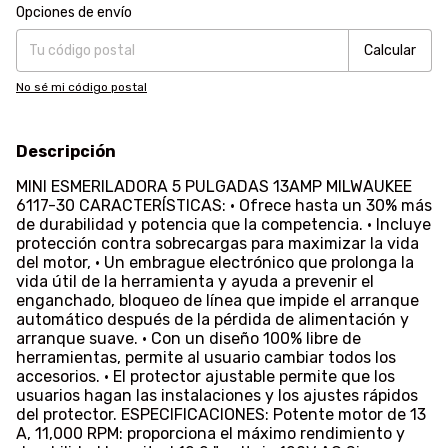
Entregas para el CP:
Cambiar CP
Opciones de envío
Calcular
No sé mi código postal
Descripción
MINI ESMERILADORA 5 PULGADAS 13AMP MILWAUKEE
6117-30 CARACTERÍSTICAS: • Ofrece hasta un 30% más
de durabilidad y potencia que la competencia. • Incluye
protección contra sobrecargas para maximizar la vida
del motor, • Un embrague electrónico que prolonga la
vida útil de la herramienta y ayuda a prevenir el
enganchado, bloqueo de línea que impide el arranque
automático después de la pérdida de alimentación y
arranque suave. • Con un diseño 100% libre de
herramientas, permite al usuario cambiar todos los
accesorios. • El protector ajustable permite que los
usuarios hagan las instalaciones y los ajustes rápidos
del protector. ESPECIFICACIONES: Potente motor de 13
A, 11,000 RPM: proporciona el máximo rendimiento y