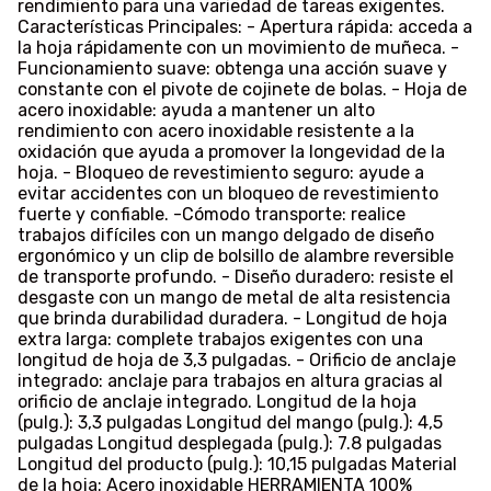
rendimiento para una variedad de tareas exigentes.
Características Principales: - Apertura rápida: acceda a
la hoja rápidamente con un movimiento de muñeca. -
Funcionamiento suave: obtenga una acción suave y
constante con el pivote de cojinete de bolas. - Hoja de
acero inoxidable: ayuda a mantener un alto
rendimiento con acero inoxidable resistente a la
oxidación que ayuda a promover la longevidad de la
hoja. - Bloqueo de revestimiento seguro: ayude a
evitar accidentes con un bloqueo de revestimiento
fuerte y confiable. -Cómodo transporte: realice
trabajos difíciles con un mango delgado de diseño
ergonómico y un clip de bolsillo de alambre reversible
de transporte profundo. - Diseño duradero: resiste el
desgaste con un mango de metal de alta resistencia
que brinda durabilidad duradera. - Longitud de hoja
extra larga: complete trabajos exigentes con una
longitud de hoja de 3,3 pulgadas. - Orificio de anclaje
integrado: anclaje para trabajos en altura gracias al
orificio de anclaje integrado. Longitud de la hoja
(pulg.): 3,3 pulgadas Longitud del mango (pulg.): 4,5
pulgadas Longitud desplegada (pulg.): 7.8 pulgadas
Longitud del producto (pulg.): 10,15 pulgadas Material
de la hoja: Acero inoxidable HERRAMIENTA 100%