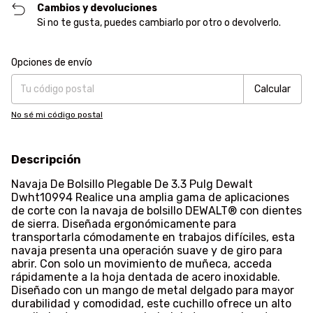
Cambios y devoluciones
Si no te gusta, puedes cambiarlo por otro o devolverlo.
Entregas para el CP:
Cambiar CP
Opciones de envío
Calcular
No sé mi código postal
Descripción
Navaja De Bolsillo Plegable De 3.3 Pulg Dewalt
Dwht10994 Realice una amplia gama de aplicaciones
de corte con la navaja de bolsillo DEWALT® con dientes
de sierra. Diseñada ergonómicamente para
transportarla cómodamente en trabajos difíciles, esta
navaja presenta una operación suave y de giro para
abrir. Con solo un movimiento de muñeca, acceda
rápidamente a la hoja dentada de acero inoxidable.
Diseñado con un mango de metal delgado para mayor
durabilidad y comodidad, este cuchillo ofrece un alto