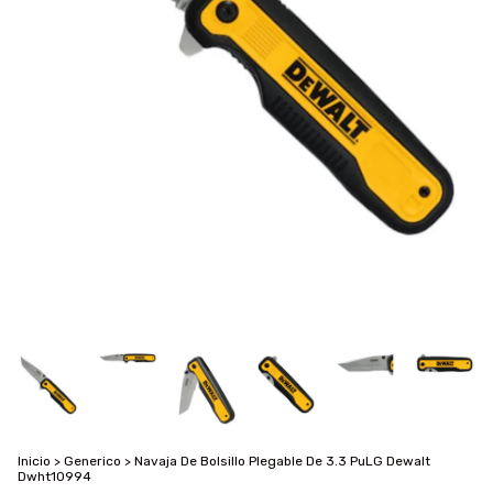
Inicio
>
Generico
>
Navaja De Bolsillo Plegable De 3.3 PuLG Dewalt
Dwht10994