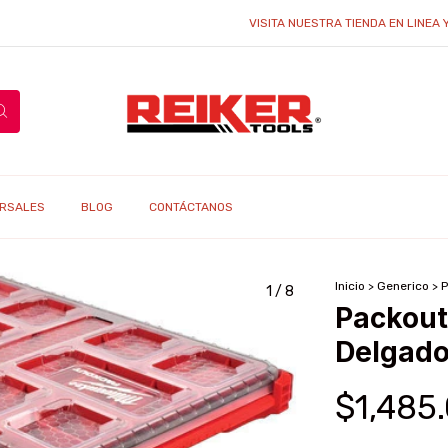
VISITA NUESTRA TIENDA EN LINEA Y ENCU
RSALES
BLOG
CONTÁCTANOS
Inicio
>
Generico
>
P
1
/
8
Packout
Delgado
$1,485