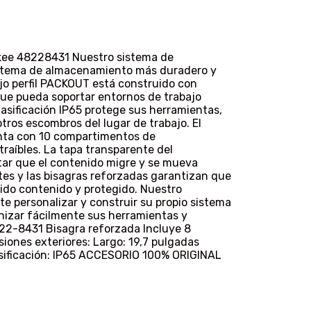
ukee 48228431 Nuestro sistema de
stema de almacenamiento más duradero y
bajo perfil PACKOUT está construido con
que pueda soportar entornos de trabajo
clasificación IP65 protege sus herramientas,
otros escombros del lugar de trabajo. El
enta con 10 compartimentos de
raíbles. La tapa transparente del
itar que el contenido migre y se mueva
ntes y las bisagras reforzadas garantizan que
ido contenido y protegido. Nuestro
 personalizar y construir su propio sistema
nizar fácilmente sus herramientas y
22-8431 Bisagra reforzada Incluye 8
ones exteriores: Largo: 19,7 pulgadas
asificación: IP65 ACCESORIO 100% ORIGINAL