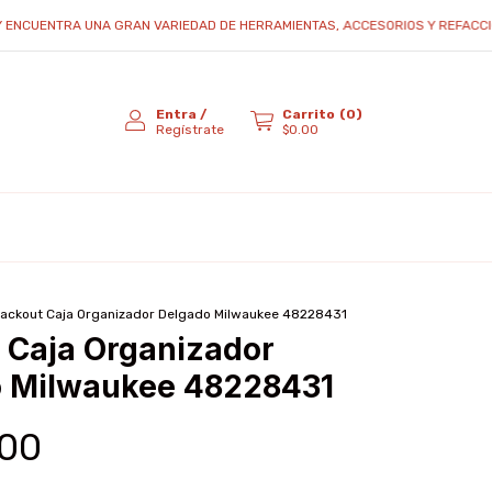
ENTRA UNA GRAN VARIEDAD DE HERRAMIENTAS, ACCESORIOS Y REFACCIONES...
Entra
/
Carrito
(
0
)
Regístrate
$0.00
ackout Caja Organizador Delgado Milwaukee 48228431
 Caja Organizador
 Milwaukee 48228431
.00