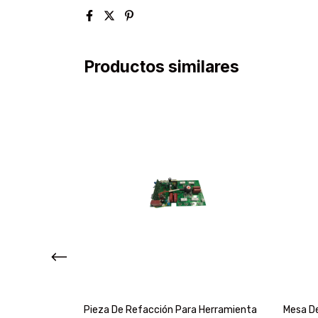
Productos similares
 Ax-tech Wf-
Pieza De Refacción Para Herramienta
Mesa De