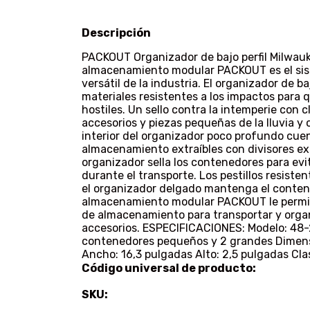
Descripción
PACKOUT Organizador de bajo perfil Milwa
almacenamiento modular PACKOUT es el si
versátil de la industria. El organizador de 
materiales resistentes a los impactos para 
hostiles. Un sello contra la intemperie con 
accesorios y piezas pequeñas de la lluvia y 
interior del organizador poco profundo cu
almacenamiento extraíbles con divisores ext
organizador sella los contenedores para ev
durante el transporte. Los pestillos resiste
el organizador delgado mantenga el conten
almacenamiento modular PACKOUT le permite
de almacenamiento para transportar y orga
accesorios. ESPECIFICACIONES: Modelo: 48-
contenedores pequeños y 2 grandes Dimensi
Ancho: 16,3 pulgadas Alto: 2,5 pulgadas Cl
Código universal de producto:
SKU: