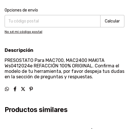
Entregas para el CP:
Cambiar CP
Opciones de envío
Calcular
No sé mi código postal
Descripción
PRESOSTATO Para MAC700, MAC2400 MAKITA
Ws0412024e REFACCIÓN 100% ORIGINAL. Confirma el
modelo de tu herramienta, por favor despeja tus dudas
en la sección de preguntas y respuestas.
Productos similares