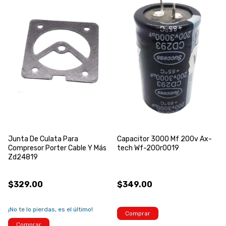
Junta De Culata Para
Capacitor 3000 Mf 200v Ax-
Compresor Porter Cable Y Más
tech Wf-200r0019
Zd24819
$329.00
$349.00
¡No te lo pierdas, es el último!
Comprar
Comprar