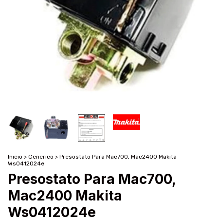
Inicio
>
Generico
>
Presostato Para Mac700, Mac2400 Makita
Ws0412024e
Presostato Para Mac700,
Mac2400 Makita
Ws0412024e