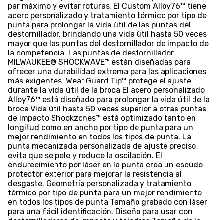
par máximo y evitar roturas. El Custom Alloy76™ tiene
acero personalizado y tratamiento térmico por tipo de
punta para prolongar la vida útil de las puntas del
destornillador, brindando una vida útil hasta 50 veces
mayor que las puntas del destornillador de impacto de
la competencia. Las puntas de destornillador
MILWAUKEE® SHOCKWAVE™ están diseñadas para
ofrecer una durabilidad extrema para las aplicaciones
más exigentes. Wear Guard Tip™ protege el ajuste
durante la vida útil de la broca El acero personalizado
Alloy76™ está diseñado para prolongar la vida útil de la
broca Vida útil hasta 50 veces superior a otras puntas
de impacto Shockzones™ está optimizado tanto en
longitud como en ancho por tipo de punta para un
mejor rendimiento en todos los tipos de punta. La
punta mecanizada personalizada de ajuste preciso
evita que se pele y reduce la oscilación. El
endurecimiento por láser en la punta crea un escudo
protector exterior para mejorar la resistencia al
desgaste. Geometría personalizada y tratamiento
térmico por tipo de punta para un mejor rendimiento
en todos los tipos de punta Tamaño grabado con láser
para una fácil identificación. Diseño para usar con