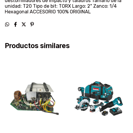
destornilladores de impacto y taladros Tamaño de la
unidad: T20 Tipo de bit: TORX Largo: 2" Zanco: 1/4
Hexagonal ACCESORIO 100% ORIGINAL
Productos similares