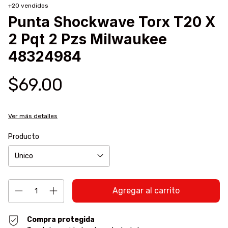
+20 vendidos
Punta Shockwave Torx T20 X
2 Pqt 2 Pzs Milwaukee
48324984
$69.00
Ver más detalles
Producto
Compra protegida