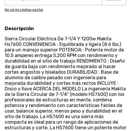
No sé mi código postal
Descripción
Sierra Circular Eléctrica De 7-1/4 Y 1200w Makita
Hs7600 CONVENIENCIA : Equilibrada y ligera (8.6 lbs.)
para un manejo superior POTENCIA : Potente motor de
10.5 amperes entrega 5,200 RPM con rendimiento y
durabilidad en el sitio de trabajo RENDIMIENTO : Diseño
de guarda baja con rendimiento mejorado al hacer
cortes angostos y biselados DURABILIDAD : Base de
aluminio de calibre pesado con ingeniería para
mejorada durabilidad y cortes más rectos INCLUYE :
Disco y llave ACERCA DEL MODELO La ingeniería Makita
de la Sierra Circular de 7-1/4" (modelo HS7600) con los
profesionales de estructuras en mente, combina
potencia y rendimiento con características fáciles de
usar, balance superior, menos peso y durabilidad en el
sitio de trabajo. La HS7600 es una sierra más
compacta es ideal para un rango de aplicaciones de
estructuras y corte. La HS7600 tiene un potente motor