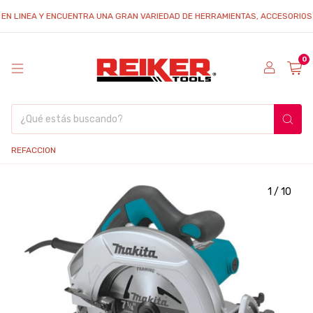
INEA Y ENCUENTRA UNA GRAN VARIEDAD DE HERRAMIENTAS, ACCESORIOS Y REFA
0
REFACCION
1
/
10