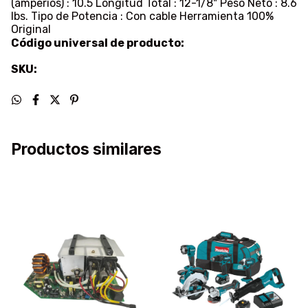
(amperios) : 10.5 Longitud Total : 12-1/8" Peso Neto : 8.6
lbs. Tipo de Potencia : Con cable Herramienta 100%
Original
Código universal de producto:
SKU:
Productos similares