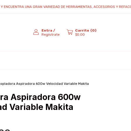
UENTRA UNA GRAN VARIEDAD DE HERRAMIENTAS, ACCESORIOS Y REFACCIONES..
Entra
/
Carrito
(
0
)
Regístrate
$0.00
opladora Aspiradora 600w Velocidad Variable Makita
ra Aspiradora 600w
ad Variable Makita