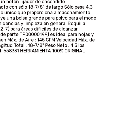
un botón fijador de encendido
o con sólo 18-7/8" de largo Sólo pesa 4.3
seño único que proporciona almacenamiento
uye una bolsa grande para polvo para el modo
esidencias y limpieza en general Boquilla
2-7) para áreas difíciles de alcanzar
 de parte TP00000199) es ideal para hojas y
n Máx. de Aire : 145 CFM Velocidad Máx. de
itud Total : 18-7/8" Peso Neto : 4.3 lbs.
8381-658331 HERRAMIENTA 100% ORIGINAL