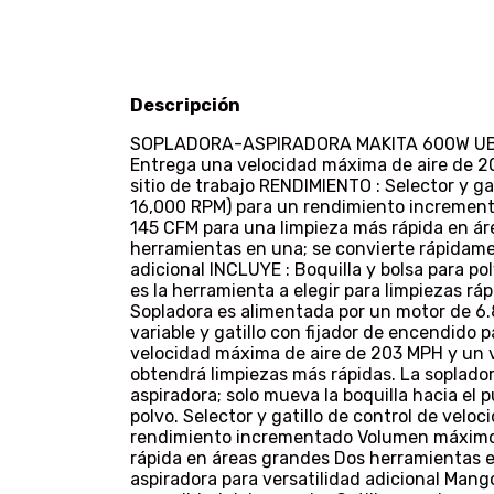
Descripción
SOPLADORA-ASPIRADORA MAKITA 600W UB1
Entrega una velocidad máxima de aire de 2
sitio de trabajo RENDIMIENTO : Selector y gat
16,000 RPM) para un rendimiento increment
145 CFM para una limpieza más rápida en á
herramientas en una; se convierte rápidame
adicional INCLUYE : Boquilla y bolsa para p
es la herramienta a elegir para limpiezas rápi
Sopladora es alimentada por un motor de 6.
variable y gatillo con fijador de encendido 
velocidad máxima de aire de 203 MPH y un 
obtendrá limpiezas más rápidas. La soplado
aspiradora; solo mueva la boquilla hacia el 
polvo. Selector y gatillo de control de velo
rendimiento incrementado Volumen máximo 
rápida en áreas grandes Dos herramientas 
aspiradora para versatilidad adicional Man