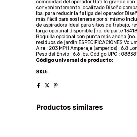
comodidad del operador Gatillo grande con 
convenientemente localizado Diseño compact
lbs. para reducir la fatiga del operador Di
más fácil para sostenerse por si mismo Incl
de aspiradora Ideal para sitios de trabajo, r
larga opcional disponible (no. de parte 13418
Boquilla opcional con punta más ancha (no.
residuos de jardin ESPECIFICACIONES Volume
Aire : 203 MPH Amperaje (amperios) : 6.8 Long
Peso del Envío : 6.6 lbs. Código UPC : 08
Código universal de producto:
SKU:
Productos similares