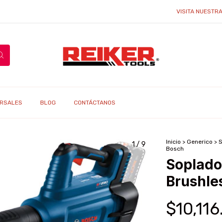
VISITA NUESTRA TIEND
RSALES
BLOG
CONTÁCTANOS
Inicio
>
Generico
>
S
1
/
9
Bosch
Soplado
Brushle
$10,116