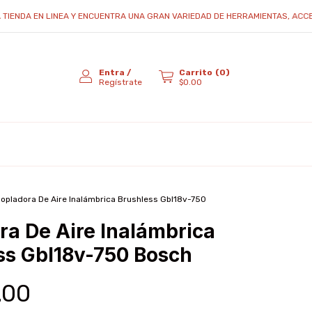
A EN LINEA Y ENCUENTRA UNA GRAN VARIEDAD DE HERRAMIENTAS, ACCESORIOS 
Entra
/
Carrito
(
0
)
Regístrate
$0.00
opladora De Aire Inalámbrica Brushless Gbl18v-750
ra De Aire Inalámbrica
ss Gbl18v-750 Bosch
.00