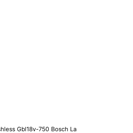
shless Gbl18v-750 Bosch La