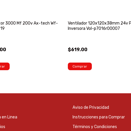
tor 3000 Mf 200v Ax-tech Wf-
Ventilador 120x120x38mm 24v 
19
Inversora Vol-p7016r00007
.00
$619.00
rar
Comprar
Aviso de Privacidad
 en Linea
Instrucciones para Comprar
ios
Términos y Condiciones