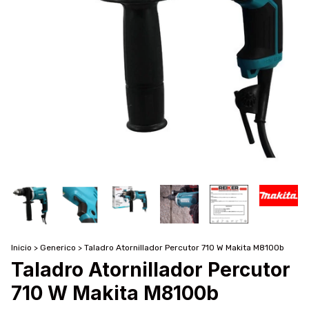
Inicio
>
Generico
>
Taladro Atornillador Percutor 710 W Makita M8100b
Taladro Atornillador Percutor
710 W Makita M8100b