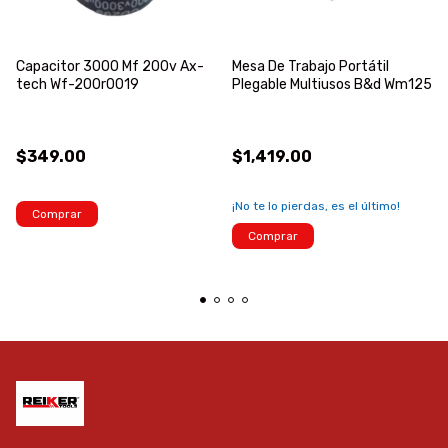
Capacitor 3000 Mf 200v Ax-
Mesa De Trabajo Portátil
tech Wf-200r0019
Plegable Multiusos B&d Wm125
$349.00
$1,419.00
¡No te lo pierdas, es el último!
Comprar
Comprar