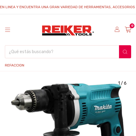
INEA Y ENCUENTRA UNA GRAN VARIEDAD DE HERRAMIENTAS, ACCESORIOS Y REFA
0
REFACCION
1
/
6