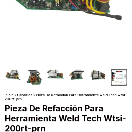
Inicio
>
Generico
>
Pieza De Refacción Para Herramienta Weld Tech Wtsi-
200rt-prn
Pieza De Refacción Para
Herramienta Weld Tech Wtsi-
200rt-prn