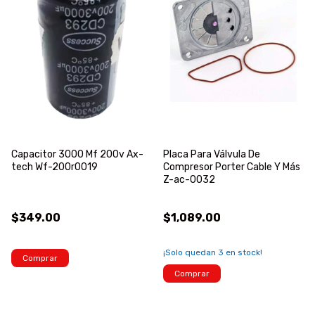
Capacitor 3000 Mf 200v Ax-
Placa Para Válvula De
tech Wf-200r0019
Compresor Porter Cable Y Más
Z-ac-0032
$349.00
$1,089.00
¡Solo quedan
3
en stock!
Comprar
Comprar