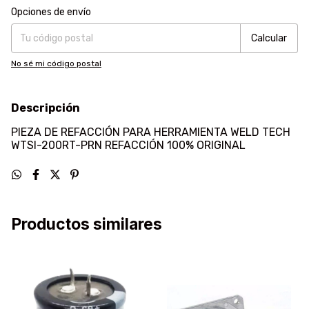
Entregas para el CP:
Cambiar CP
Opciones de envío
Calcular
No sé mi código postal
Descripción
PIEZA DE REFACCIÓN PARA HERRAMIENTA WELD TECH
WTSI-200RT-PRN REFACCIÓN 100% ORIGINAL
Productos similares