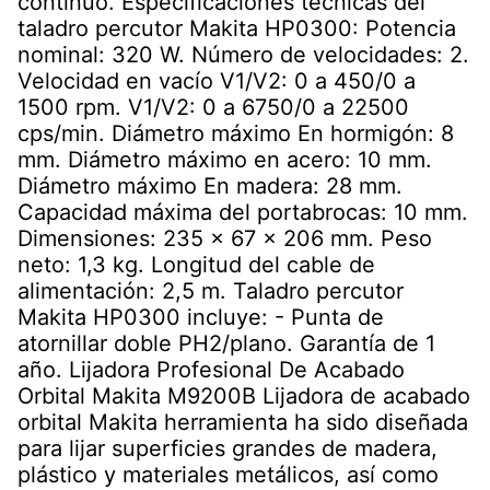
continuo. Especificaciones técnicas del
taladro percutor Makita HP0300: Potencia
nominal: 320 W. Número de velocidades: 2.
Velocidad en vacío V1/V2: 0 a 450/0 a
1500 rpm. V1/V2: 0 a 6750/0 a 22500
cps/min. Diámetro máximo En hormigón: 8
mm. Diámetro máximo en acero: 10 mm.
Diámetro máximo En madera: 28 mm.
Capacidad máxima del portabrocas: 10 mm.
Dimensiones: 235 x 67 x 206 mm. Peso
neto: 1,3 kg. Longitud del cable de
alimentación: 2,5 m. Taladro percutor
Makita HP0300 incluye: - Punta de
atornillar doble PH2/plano. Garantía de 1
año. Lijadora Profesional De Acabado
Orbital Makita M9200B Lijadora de acabado
orbital Makita herramienta ha sido diseñada
para lijar superficies grandes de madera,
plástico y materiales metálicos, así como