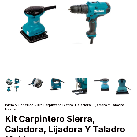
Inicio
>
Generico
>
Kit Carpintero Sierra, Caladora, Lijadora Y Taladro
Makita
Kit Carpintero Sierra,
Caladora, Lijadora Y Taladro