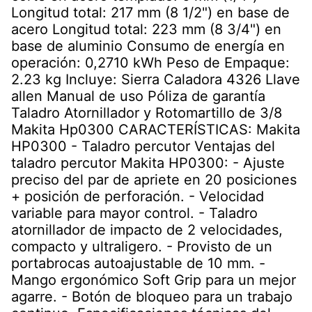
Longitud total: 217 mm (8 1/2") en base de
acero Longitud total: 223 mm (8 3/4") en
base de aluminio Consumo de energía en
operación: 0,2710 kWh Peso de Empaque:
2.23 kg Incluye: Sierra Caladora 4326 Llave
allen Manual de uso Póliza de garantía
Taladro Atornillador y Rotomartillo de 3/8
Makita Hp0300 CARACTERÍSTICAS: Makita
HP0300 - Taladro percutor Ventajas del
taladro percutor Makita HP0300: - Ajuste
preciso del par de apriete en 20 posiciones
+ posición de perforación. - Velocidad
variable para mayor control. - Taladro
atornillador de impacto de 2 velocidades,
compacto y ultraligero. - Provisto de un
portabrocas autoajustable de 10 mm. -
Mango ergonómico Soft Grip para un mejor
agarre. - Botón de bloqueo para un trabajo