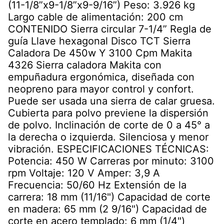
(11-1/8”x9-1/8”x9-9/16”) Peso: 3.926 kg
Largo cable de alimentación: 200 cm
CONTENIDO Sierra circular 7-1/4” Regla de
guía Llave hexagonal Disco TCT Sierra
Caladora De 450w Y 3100 Cpm Makita
4326 Sierra caladora Makita con
empuñadura ergonómica, diseñada con
neopreno para mayor control y confort.
Puede ser usada una sierra de calar gruesa.
Cubierta para polvo previene la dispersión
de polvo. Inclinación de corte de 0 a 45° a
la derecha o izquierda. Silenciosa y menor
vibración. ESPECIFICACIONES TÉCNICAS:
Potencia: 450 W Carreras por minuto: 3100
rpm Voltaje: 120 V Amper: 3,9 A
Frecuencia: 50/60 Hz Extensión de la
carrera: 18 mm (11/16") Capacidad de corte
en madera: 65 mm (2 9/16") Capacidad de
corte en acero templado: 6 mm (1/4")