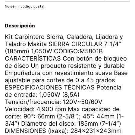
No sé mi código postal
Descripción
Kit Carpintero Sierra, Caladora, Lijadora y
Taladro Makita SIERRA CIRCULAR 7-1/4”
(185mm) 1,050W CÓDIGO:M5801B
CARACTERÍSTICAS Con botón de bloqueo
de disco Un producto resistente y durable
Empuñadura con revestimiento suave Base
ajustable para cortes de 0 a 45 grados
ESPECIFICACIONES TÉCNICAS Potencia
de entrada: 1,050W (8,5A)
Tensión/frecuencia: 120V~50/60V
Velocidad: 4,900 rpm Max capacidad de
corte: 90°: 66mm (2-5/8”); 45°: 44mm (1-
3/4”) Diámetro del disco: 185mm (7-1/4”)
DIMENSIONES (lxaxa): 284x231x243mm