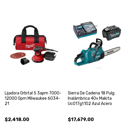
Lijadora Orbital 5 3apm 7000-
Sierra De Cadena 18 Pulg.
12000 Opm Milwaukee 6034-
Inalámbrica 40v Makita
21
Uc017gt102 Azul Acero
$2,418.00
$17,679.00