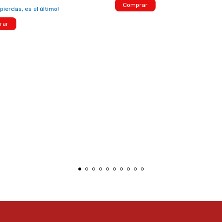
Comprar
 pierdas, es el último!
rar