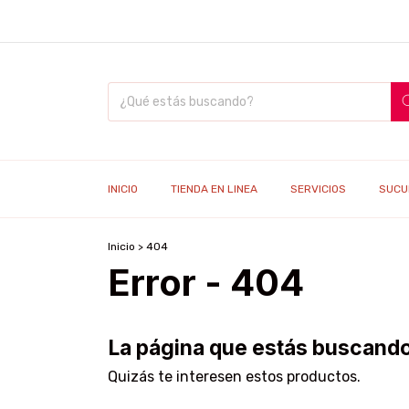
INICIO
TIENDA EN LINEA
SERVICIOS
SUCU
Inicio
>
404
Error - 404
La página que estás buscando
Quizás te interesen estos productos.