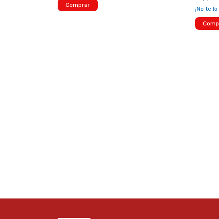
Comprar
¡No te lo
Comp