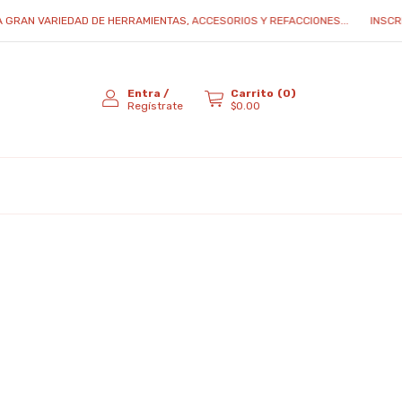
RAN VARIEDAD DE HERRAMIENTAS, ACCESORIOS Y REFACCIONES...
INSCRÍB
Entra
/
Carrito
(
0
)
Regístrate
$0.00